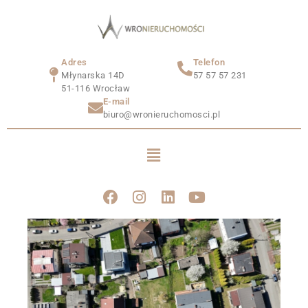
Adres
Telefon
Młynarska 14D
57 57 57 231
51-116 Wrocław
E-mail
biuro@wronieruchomosci.pl