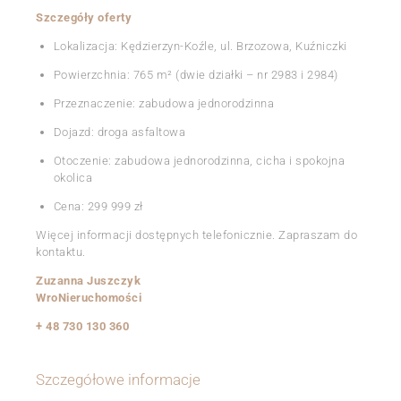
Szczegóły oferty
Lokalizacja: Kędzierzyn-Koźle, ul. Brzozowa, Kuźniczki
Powierzchnia: 765 m² (dwie działki – nr 2983 i 2984)
Przeznaczenie: zabudowa jednorodzinna
Dojazd: droga asfaltowa
Otoczenie: zabudowa jednorodzinna, cicha i spokojna
okolica
Cena: 299 999 zł
Więcej informacji dostępnych telefonicznie. Zapraszam do
kontaktu.
Zuzanna Juszczyk
WroNieruchomości
+ 48 730 130 360
Szczegółowe informacje