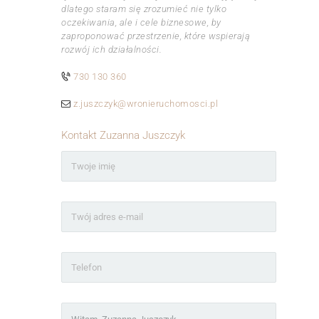
dlatego staram się zrozumieć nie tylko
oczekiwania, ale i cele biznesowe, by
zaproponować przestrzenie, które wspierają
rozwój ich działalności.
730 130 360
z.juszczyk@wronieruchomosci.pl
Kontakt Zuzanna Juszczyk