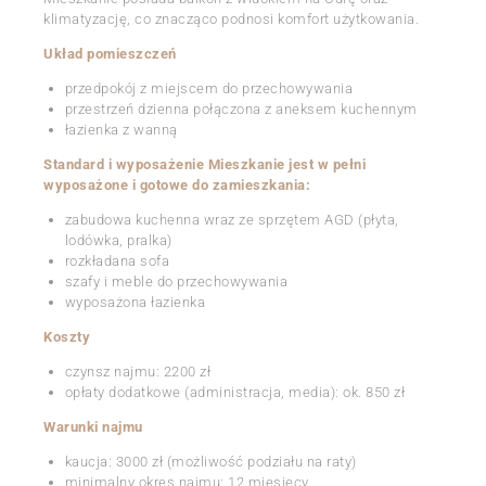
klimatyzację, co znacząco podnosi komfort użytkowania.
Układ pomieszczeń
przedpokój z miejscem do przechowywania
przestrzeń dzienna połączona z aneksem kuchennym
łazienka z wanną
Standard i wyposażenie Mieszkanie jest w pełni
wyposażone i gotowe do zamieszkania:
zabudowa kuchenna wraz ze sprzętem AGD (płyta,
lodówka, pralka)
rozkładana sofa
szafy i meble do przechowywania
wyposażona łazienka
Koszty
czynsz najmu: 2200 zł
opłaty dodatkowe (administracja, media): ok. 850 zł
Warunki najmu
kaucja: 3000 zł (możliwość podziału na raty)
minimalny okres najmu: 12 miesięcy