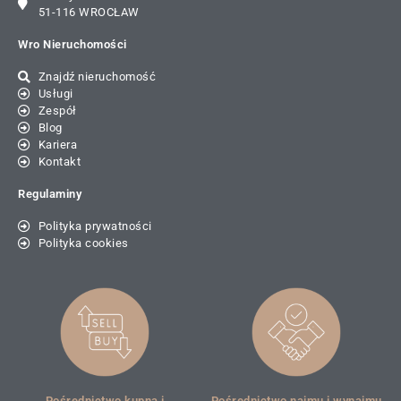
51-116 WROCŁAW
Wro Nieruchomości
Znajdź nieruchomość
Usługi
Zespół
Blog
Kariera
Kontakt
Regulaminy
Polityka prywatności
Polityka cookies
Pośrednictwo kupna i
Pośrednictwo najmu i wynajmu