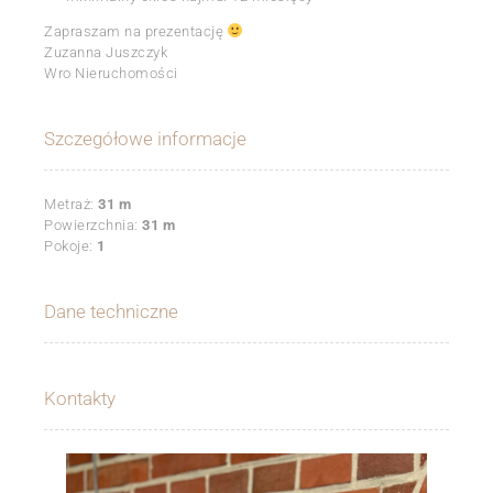
Zapraszam na prezentację
Zuzanna Juszczyk
Wro Nieruchomości
Szczegółowe informacje
Metraż:
31 m
Powierzchnia:
31 m
Pokoje:
1
Dane techniczne
Kontakty