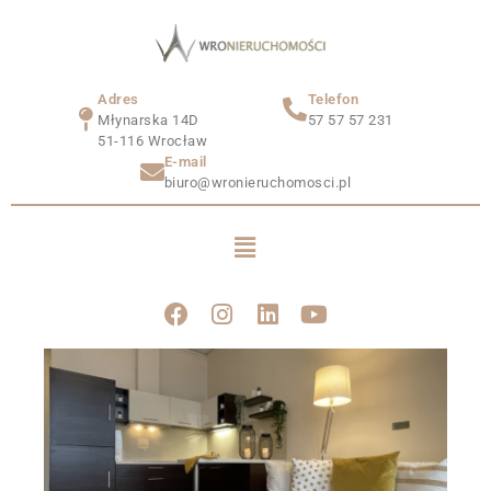
Adres
Telefon
Młynarska 14D
57 57 57 231
51-116 Wrocław
E-mail
biuro@wronieruchomosci.pl