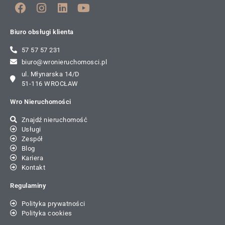
Biuro obsługi klienta
57 57 57 231
biuro@wronieruchomosci.pl
ul. Młynarska 14/D
51-116 WROCŁAW
Wro Nieruchomości
Znajdź nieruchomość
Usługi
Zespół
Blog
Kariera
Kontakt
Regulaminy
Polityka prywatności
Polityka cookies