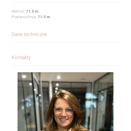
Metraż:
71.5 m
Powierzchnia:
71.5 m
Dane techniczne
Kontakty