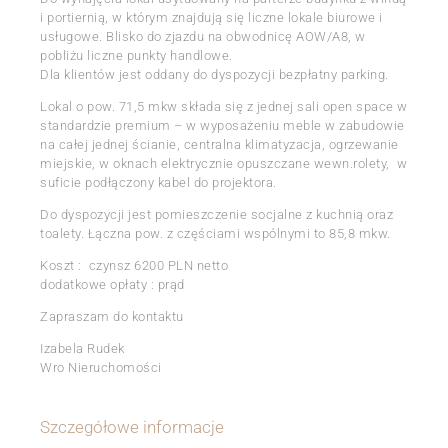
i portiernią, w którym znajdują się liczne lokale biurowe i
usługowe. Blisko do zjazdu na obwodnicę AOW/A8, w
pobliżu liczne punkty handlowe.
Dla klientów jest oddany do dyspozycji bezpłatny parking.
Lokal o pow. 71,5 mkw składa się z jednej sali open space w
standardzie premium – w wyposażeniu meble w zabudowie
na całej jednej ścianie, centralna klimatyzacja, ogrzewanie
miejskie, w oknach elektrycznie opuszczane wewn.rolety, w
suficie podłączony kabel do projektora.
Do dyspozycji jest pomieszczenie socjalne z kuchnią oraz
toalety. Łączna pow. z częściami wspólnymi to 85,8 mkw.
Koszt : czynsz 6200 PLN netto
dodatkowe opłaty : prąd
Zapraszam do kontaktu
Izabela Rudek
Wro Nieruchomości
Szczegółowe informacje