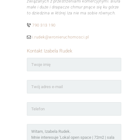
związanych z przestrzeniami komercyjnymi. Biura
małe i duże i drapacze chmur pnące się ku górze
to dziedzina w której Iza nie ma sobie równych.
790 313 190
i.rudek@wronieruchomosci.pl
Kontakt Izabela Rudek