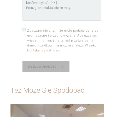
Zgadzam się z tym, że moje podane dane są
gromadzone i przechowywane. Aby uzyskać
więcej informacji na temat przetwarzania
danych użytkownika można znaleźć W sekcji
Polityka prywatności
WYŚLIJ WIADOMOŚĆ
Też Może Się Spodobać