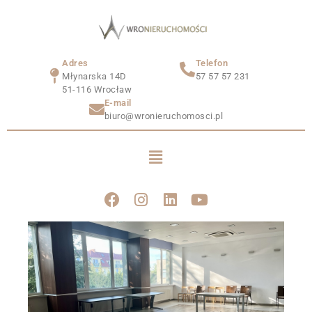
Adres
Telefon
Młynarska 14D
57 57 57 231
51-116 Wrocław
E-mail
biuro@wronieruchomosci.pl