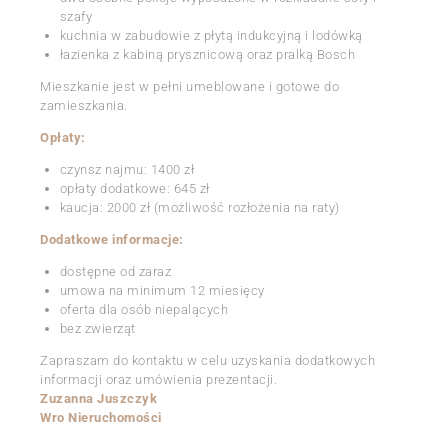
szafy
kuchnia w zabudowie z płytą indukcyjną i lodówką
łazienka z kabiną prysznicową oraz pralką Bosch
Mieszkanie jest w pełni umeblowane i gotowe do
zamieszkania.
Opłaty:
czynsz najmu: 1400 zł
opłaty dodatkowe: 645 zł
kaucja: 2000 zł (możliwość rozłożenia na raty)
Dodatkowe informacje:
dostępne od zaraz
umowa na minimum 12 miesięcy
oferta dla osób niepalących
bez zwierząt
Zapraszam do kontaktu w celu uzyskania dodatkowych
informacji oraz umówienia prezentacji.
Zuzanna Juszczyk
Wro Nieruchomości