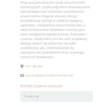
Moją specjalnością jest rynek nieruchomości
komercyjnych. Dzięki połączeniu doświadczenia
zawodowego oraz solidnemu wykształceniu
prawniczemu (magister prawa), oferuję
kompleksową obsługę w zakresie wynajmu,
sprzedaży i zarządzania nieruchomościami, a
także profesjonalne doradztwo inwestycyjne,
które uwzględnia aspekty prawne, finansowe i
rynkowe. Każdy klient jest dla mnie wyjątkowy,
dlatego staram się zrozumieć nie tylko
oczekiwania, ale i cele biznesowe, by
zaproponować przestrzenie, które wspierają
rozwój ich działalności.
730 130 360
z.juszczyk@wronieruchomosci.pl
Kontakt Zuzanna Juszczyk