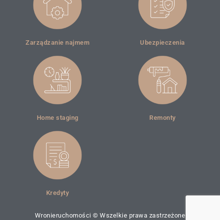
Zarządzanie najmem
Ubezpieczenia
Home staging
Remonty
Kredyty
Wronieruchomości © Wszelkie prawa zastrzeżone