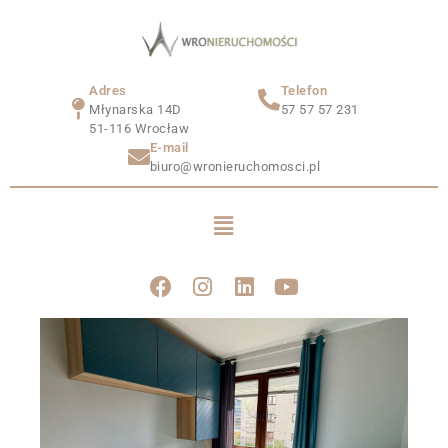
Adres
Telefon
Młynarska 14D
57 57 57 231
51-116 Wrocław
E-mail
biuro@wronieruchomosci.pl