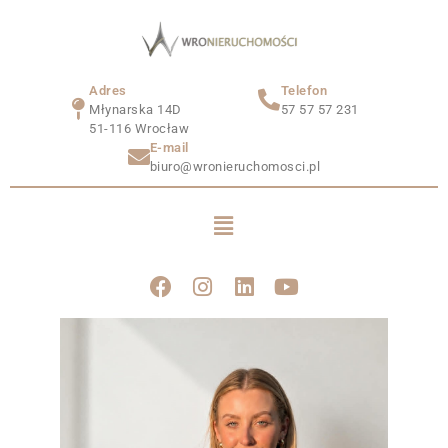
Adres
Telefon
Młynarska 14D
57 57 57 231
51-116 Wrocław
E-mail
biuro@wronieruchomosci.pl