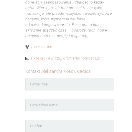
do relacji, zaangażowania i dbałości o każdy
detal. Wierzę, że nieruchomości to nie tylko
transakcje, ale przede wszystkim ważne życiowe
decyzje, które wymagają zaufania i
odpowiedniego wsparcia. Poza pracą lubię
aktywnie spędzać czas — podróże, ruch, nowe
miejsca dają mi energię i inspirację.
730 260 888
a.kosciukiewicz@wronieruchomosci.pl
Kontakt Aleksandra Kościukiewicz