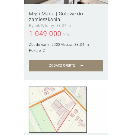
Młyn Maria | Gotowe do
zamieszkania
Rynek Wtórny
38.34 m
1 049 000
PLN
Zbudowany:
2022
Metraż:
38.34 m
Pokoje:
2
ZOBACZ OFERTĘ