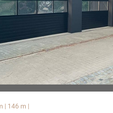
 | 146 m |