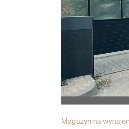
Magazyn na wynajem