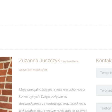
Zuzanna Juszczyk
Kontak
Wyświetlanie
wszystkich moich ofert
Moją specjalnością jest rynek nieruchomości
komercyjnych. Dzięki połączeniu
doświadczenia zawodowego oraz solidnemu
wykształceniu prawniczemu (magister prawa),