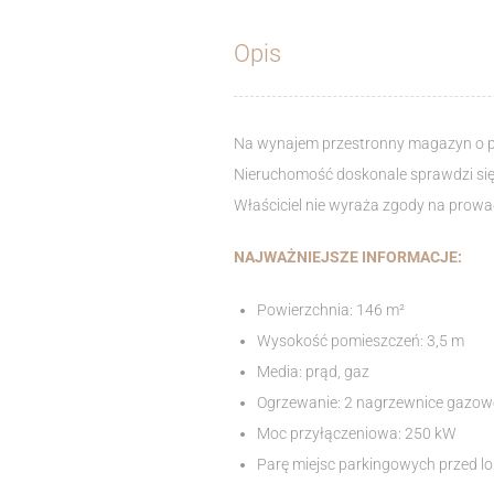
Opis
Na wynajem przestronny magazyn o po
Nieruchomość doskonale sprawdzi się ja
Właściciel nie wyraża zgody na pro
NAJWAŻNIEJSZE INFORMACJE:
Powierzchnia: 146 m²
Wysokość pomieszczeń: 3,5 m
Media: prąd, gaz
Ogrzewanie: 2 nagrzewnice gazow
Moc przyłączeniowa: 250 kW
Parę miejsc parkingowych przed l