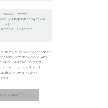
m się z tym, że moje podane dane
madzone i przechowywane. Aby
ć więcej informacji na temat
arzania danych użytkownika
znaleźć W sekcji
Polityka
ności
IJ WIADOMOŚĆ