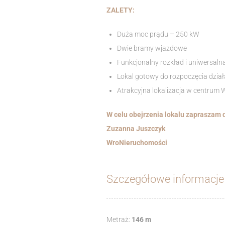
ZALETY:
Duża moc prądu – 250 kW
Dwie bramy wjazdowe
Funkcjonalny rozkład i uniwersaln
Lokal gotowy do rozpoczęcia dział
Atrakcyjna lokalizacja w centrum
W celu obejrzenia lokalu zapraszam 
Zuzanna Juszczyk
WroNieruchomości
Szczegółowe informacje
Metraż:
146 m