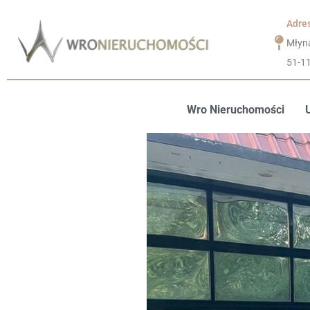
Adre
Młyn
51-1
Wro Nieruchomości